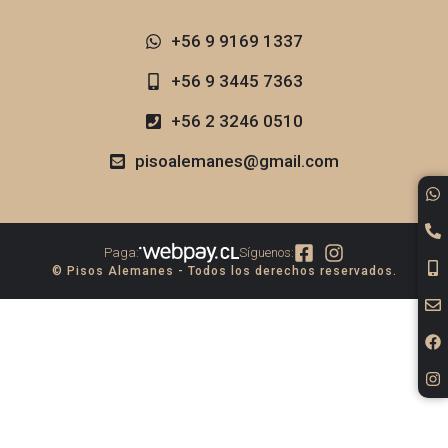
+56 9 9169 1337​
+56 9 3445 7363
+56 2 3246 0510
pisoalemanes@gmail.com
Paga:
Síguenos:
© Pisos Alemanes - Todos los derechos reservados.