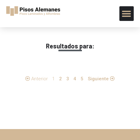
Resultados para:
Anterior
1
2
3
4
5
Siguiente