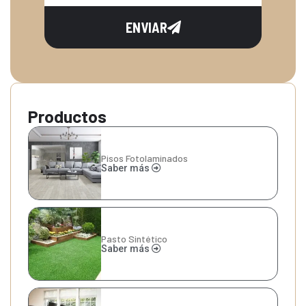
ENVIAR
Productos
Pisos Fotolaminados
Saber más
Pasto Sintético
Saber más