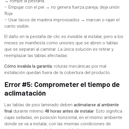
→ rompe la pestaña.
– Empujar con el pie → no genera fuerza pareja, deja unión
floja.
– Usar tacos de madera improvisados → marcan o rajan el
canto visible.
El daño en la pestaña de clic es invisible al instalar, pero a los
meses se manifiesta como uniones que se abren o tablas
que se separan al caminar. La única solución es retirar y
reemplazar las tablas afectadas.
Cómo invalida la garantía:
roturas mecánicas por mal
instalación quedan fuera de la cobertura del producto.
Error #5: Comprometer el tiempo de
aclimatación
Las tablas de piso laminado deben
aclimatarse al ambiente
final
durante mínimo
48 horas antes de instalar
. Esto significa:
cajas selladas, en posición horizontal, en el mismo ambiente
donde se va a instalar, con las mismas condiciones de