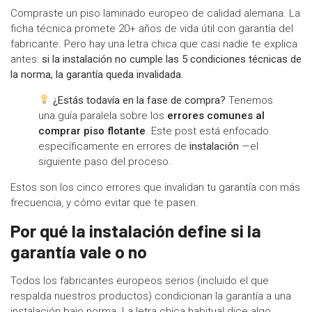
Compraste un piso laminado europeo de calidad alemana. La
ficha técnica promete 20+ años de vida útil con garantía del
fabricante. Pero hay una letra chica que casi nadie te explica
antes:
si la instalación no cumple las 5 condiciones técnicas de
la norma, la garantía queda invalidada.
¿Estás todavía en la fase de compra?
Tenemos
una guía paralela sobre los
errores comunes al
comprar piso flotante
. Este post está enfocado
específicamente en errores de
instalación
—el
siguiente paso del proceso.
Estos son los cinco errores que invalidan tu garantía con más
frecuencia, y cómo evitar que te pasen.
Por qué la instalación define si la
garantía vale o no
Todos los fabricantes europeos serios (incluido el que
respalda nuestros productos) condicionan la garantía a una
instalación bajo norma. La letra chica habitual dice algo