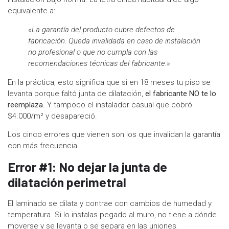
equivalente a:
«La garantía del producto cubre defectos de
fabricación. Queda invalidada en caso de instalación
no profesional o que no cumpla con las
recomendaciones técnicas del fabricante.»
En la práctica, esto significa que si en 18 meses tu piso se
levanta porque faltó junta de dilatación,
el fabricante NO te lo
reemplaza
. Y tampoco el instalador casual que cobró
$4.000/m² y desapareció.
Los cinco errores que vienen son los que invalidan la garantía
con más frecuencia.
Error #1: No dejar la junta de
dilatación perimetral
El laminado se dilata y contrae con cambios de humedad y
temperatura. Si lo instalas pegado al muro, no tiene a dónde
moverse y se levanta o se separa en las uniones.