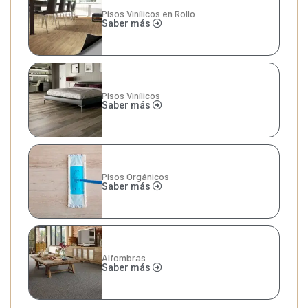
Pisos Vinílicos en Rollo
Saber más
Pisos Vinílicos
Saber más
Pisos Orgánicos
Saber más
Alfombras
Saber más