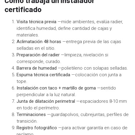
Cómo trabaja un instalador
certificado
Visita técnica previa
—mide ambientes, evalúa radier,
identifica humedad, define cantidad de cajas y
materiales.
Aclimatación 48 horas
—entrega previa de las cajas
selladas en el sitio.
Preparación del radier
—limpieza, nivelación si
corresponde, curado.
Barrera de humedad
—polietileno con solapas selladas.
Espuma técnica certificada
—colocación con junta a
tope.
Instalación con taco + martillo de goma
—sentido
perpendicular a la luz natural.
Junta de dilatación perimetral
—espaciadores 8-10 mm
en todo el perímetro.
Terminaciones
—guardapolvos, cubrejuntas, perfiles de
transición.
Registro fotográfico
—para activar garantía en caso de
reclamo.