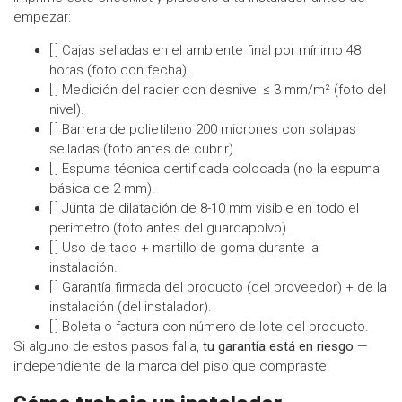
empezar:
[ ] Cajas selladas en el ambiente final por mínimo 48
horas (foto con fecha).
[ ] Medición del radier con desnivel ≤ 3 mm/m² (foto del
nivel).
[ ] Barrera de polietileno 200 micrones con solapas
selladas (foto antes de cubrir).
[ ] Espuma técnica certificada colocada (no la espuma
básica de 2 mm).
[ ] Junta de dilatación de 8-10 mm visible en todo el
perímetro (foto antes del guardapolvo).
[ ] Uso de taco + martillo de goma durante la
instalación.
[ ] Garantía firmada del producto (del proveedor) + de la
instalación (del instalador).
[ ] Boleta o factura con número de lote del producto.
Si alguno de estos pasos falla,
tu garantía está en riesgo
—
independiente de la marca del piso que compraste.