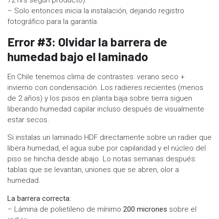
72 hrs según producto).
– Solo entonces inicia la instalación, dejando registro
fotográfico para la garantía.
Error #3: Olvidar la barrera de
humedad bajo el laminado
En Chile tenemos clima de contrastes: verano seco +
invierno con condensación. Los radieres recientes (menos
de 2 años) y los pisos en planta baja sobre tierra siguen
liberando humedad capilar incluso después de visualmente
estar secos.
Si instalas un laminado HDF directamente sobre un radier que
libera humedad, el agua sube por capilaridad y el núcleo del
piso se hincha desde abajo. Lo notas semanas después:
tablas que se levantan, uniones que se abren, olor a
humedad.
La barrera correcta:
– Lámina de polietileno de mínimo
200 micrones
sobre el