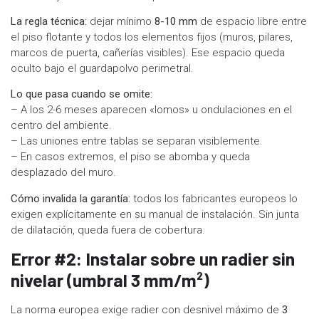
La regla técnica:
dejar mínimo
8-10 mm
de espacio libre entre
el piso flotante y todos los elementos fijos (muros, pilares,
marcos de puerta, cañerías visibles). Ese espacio queda
oculto bajo el guardapolvo perimetral.
Lo que pasa cuando se omite:
– A los 2-6 meses aparecen «lomos» u ondulaciones en el
centro del ambiente.
– Las uniones entre tablas se separan visiblemente.
– En casos extremos, el piso se abomba y queda
desplazado del muro.
Cómo invalida la garantía:
todos los fabricantes europeos lo
exigen explícitamente en su manual de instalación. Sin junta
de dilatación, queda fuera de cobertura.
Error #2: Instalar sobre un radier sin
nivelar (umbral 3 mm/m²)
La norma europea exige radier con desnivel máximo de
3