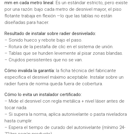
mm en cada metro lineal
. Es un estándar estricto, pero existe
por una razón: bajo cada metro de desnivel mayor, el piso
flotante trabaja en flexión —lo que las tablas no están
diseñadas para hacer.
Resultado de instalar sobre radier desnivelado:
– Sonido hueco y rebote bajo el paso.
– Rotura de la pestaña de clic en el sistema de unión.
– Tablas que se hunden levemente al pisar zonas blandas.
– Crujidos persistentes que no se van.
Cómo invalida la garantía:
la ficha técnica del fabricante
especifica el desnivel máximo aceptable. Instalar sobre un
radier fuera de norma queda fuera de cobertura.
Cómo lo evita un instalador certificado:
– Mide el desnivel con regla metálica + nivel láser antes de
tocar nada.
– Si supera la norma, aplica autonivelante o pasta niveladora
hasta cumplir.
– Espera el tiempo de curado del autonivelante (mínimo 24-