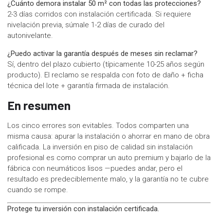
¿Cuánto demora instalar 50 m² con todas las protecciones?
2-3 días corridos con instalación certificada. Si requiere
nivelación previa, súmale 1-2 días de curado del
autonivelante.
¿Puedo activar la garantía después de meses sin reclamar?
Sí, dentro del plazo cubierto (típicamente 10-25 años según
producto). El reclamo se respalda con foto de daño + ficha
técnica del lote + garantía firmada de instalación.
En resumen
Los cinco errores son evitables. Todos comparten una
misma causa: apurar la instalación o ahorrar en mano de obra
calificada. La inversión en piso de calidad sin instalación
profesional es como comprar un auto premium y bajarlo de la
fábrica con neumáticos lisos —puedes andar, pero el
resultado es predeciblemente malo, y la garantía no te cubre
cuando se rompe.
Protege tu inversión con instalación certificada.