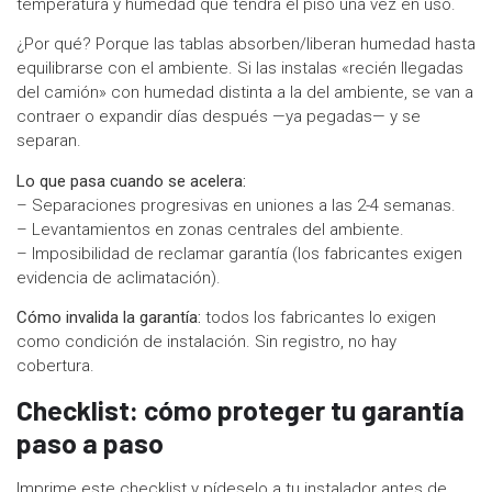
temperatura y humedad que tendrá el piso una vez en uso.
¿Por qué? Porque las tablas absorben/liberan humedad hasta
equilibrarse con el ambiente. Si las instalas «recién llegadas
del camión» con humedad distinta a la del ambiente, se van a
contraer o expandir días después —ya pegadas— y se
separan.
Lo que pasa cuando se acelera:
– Separaciones progresivas en uniones a las 2-4 semanas.
– Levantamientos en zonas centrales del ambiente.
– Imposibilidad de reclamar garantía (los fabricantes exigen
evidencia de aclimatación).
Cómo invalida la garantía:
todos los fabricantes lo exigen
como condición de instalación. Sin registro, no hay
cobertura.
Checklist: cómo proteger tu garantía
paso a paso
Imprime este checklist y pídeselo a tu instalador antes de