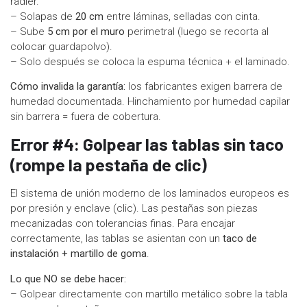
radier.
– Solapas de
20 cm
entre láminas, selladas con cinta.
– Sube
5 cm por el muro
perimetral (luego se recorta al
colocar guardapolvo).
– Solo después se coloca la espuma técnica + el laminado.
Cómo invalida la garantía:
los fabricantes exigen barrera de
humedad documentada. Hinchamiento por humedad capilar
sin barrera = fuera de cobertura.
Error #4: Golpear las tablas sin taco
(rompe la pestaña de clic)
El sistema de unión moderno de los laminados europeos es
por presión y enclave (clic). Las pestañas son piezas
mecanizadas con tolerancias finas. Para encajar
correctamente, las tablas se asientan con un
taco de
instalación + martillo de goma
.
Lo que NO se debe hacer:
– Golpear directamente con martillo metálico sobre la tabla