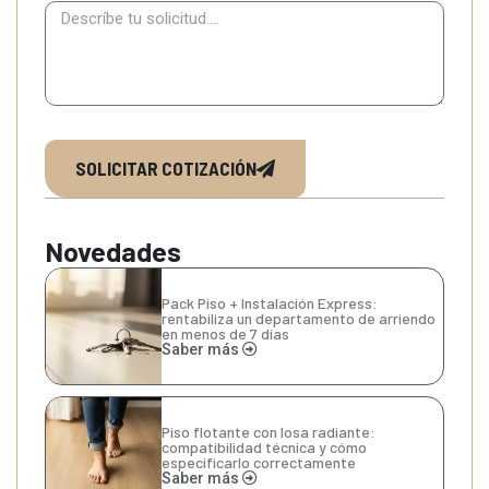
SOLICITAR COTIZACIÓN
Novedades
Pack Piso + Instalación Express:
rentabiliza un departamento de arriendo
en menos de 7 días
Saber más
Piso flotante con losa radiante:
compatibilidad técnica y cómo
especificarlo correctamente
Saber más