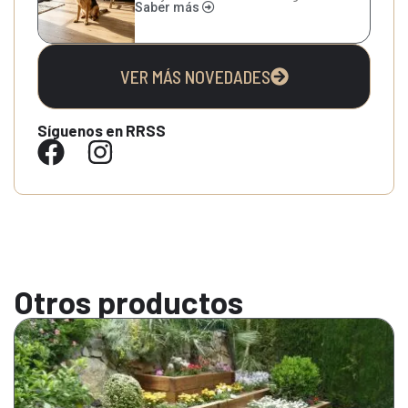
Saber más
VER MÁS NOVEDADES
Síguenos en RRSS
Otros productos