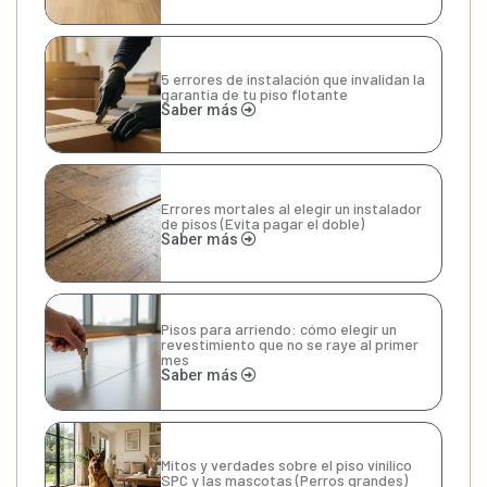
5 errores de instalación que invalidan la
garantía de tu piso flotante
Saber más
Errores mortales al elegir un instalador
de pisos (Evita pagar el doble)
Saber más
Pisos para arriendo: cómo elegir un
revestimiento que no se raye al primer
mes
Saber más
Mitos y verdades sobre el piso vinílico
SPC y las mascotas (Perros grandes)