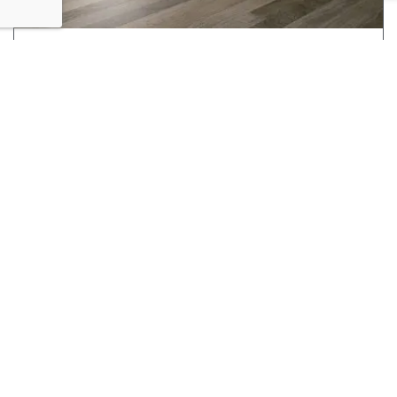
Pisos Vinílicos
SEGUIR LEYENDO
Pisos Orgánicos