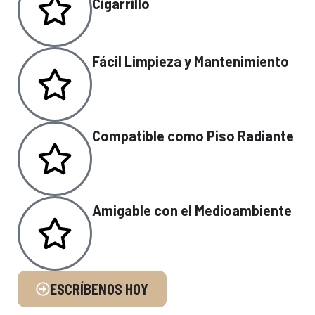
Cigarrillo
Fácil Limpieza y Mantenimiento
Compatible como Piso Radiante
Amigable con el Medioambiente
ESCRÍBENOS HOY