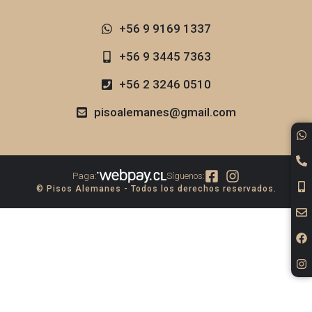
+56 9 9169 1337​
+56 9 3445 7363
+56 2 3246 0510
pisoalemanes@gmail.com
Paga:
Síguenos:
© Pisos Alemanes - Todos los derechos reservados.