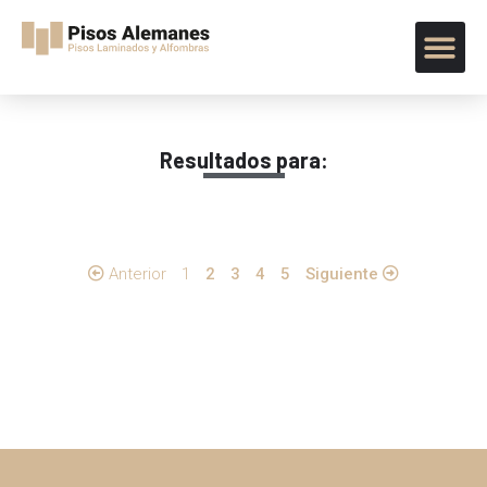
Resultados para:
Anterior
1
2
3
4
5
Siguiente