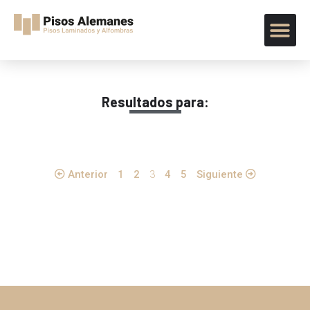
Resultados para:
Anterior
1
2
3
4
5
Siguiente