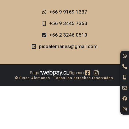
+56 9 9169 1337​
+56 9 3445 7363
+56 2 3246 0510
pisoalemanes@gmail.com
Paga:
Síguenos:
© Pisos Alemanes - Todos los derechos reservados.