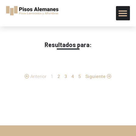
Resultados para:
Anterior
1
2
3
4
5
Siguiente