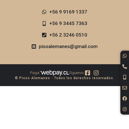
+56 9 9169 1337​
+56 9 3445 7363
+56 2 3246 0510
pisoalemanes@gmail.com
Paga:
Síguenos:
© Pisos Alemanes - Todos los derechos reservados.