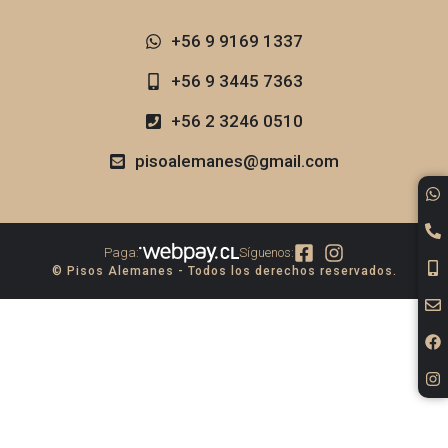
+56 9 9169 1337​
+56 9 3445 7363
+56 2 3246 0510
pisoalemanes@gmail.com
Paga:
Síguenos:
© Pisos Alemanes - Todos los derechos reservados.