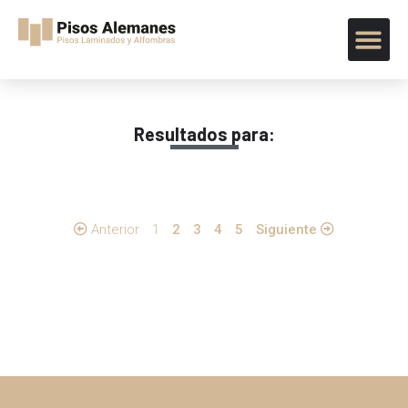
Resultados para:
Anterior
1
2
3
4
5
Siguiente