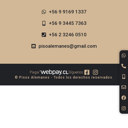
+56 9 9169 1337​
+56 9 3445 7363
+56 2 3246 0510
pisoalemanes@gmail.com
Paga:
Síguenos:
© Pisos Alemanes - Todos los derechos reservados.