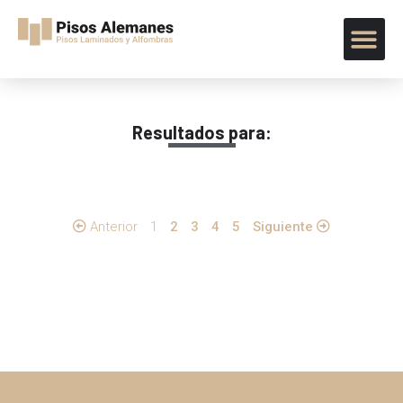
Resultados para:
Anterior
1
2
3
4
5
Siguiente