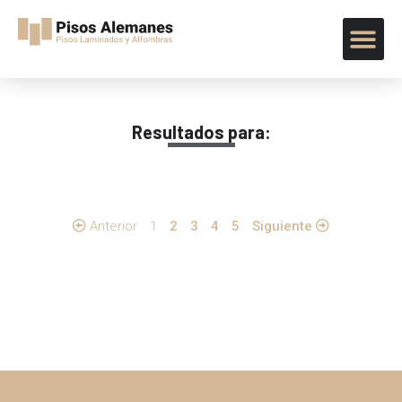
Resultados para:
Anterior
1
2
3
4
5
Siguiente