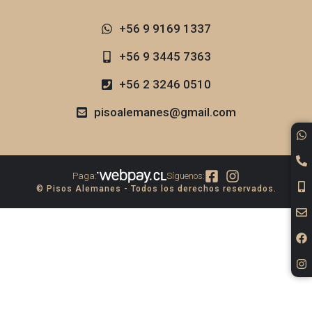
+56 9 9169 1337​
+56 9 3445 7363
+56 2 3246 0510
pisoalemanes@gmail.com
Paga:
Síguenos:
© Pisos Alemanes - Todos los derechos reservados.