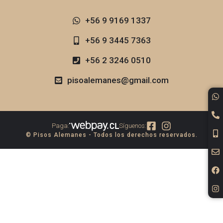
+56 9 9169 1337​
+56 9 3445 7363
+56 2 3246 0510
pisoalemanes@gmail.com
Paga:
Síguenos:
© Pisos Alemanes - Todos los derechos reservados.