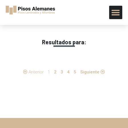
Resultados para:
Anterior
1
2
3
4
5
Siguiente