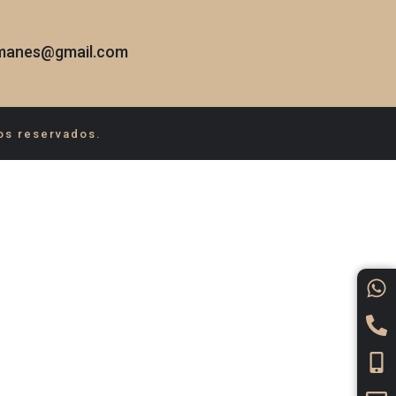
emanes@gmail.com
os reservados.