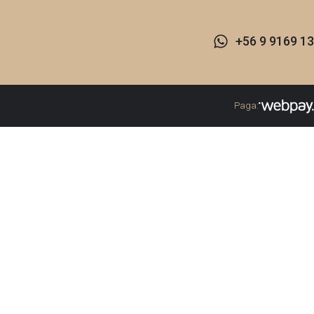
+56 9 9169 13
Paga: