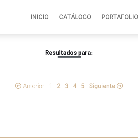
INICIO
CATÁLOGO
PORTAFOLI
Resultados para:
Anterior
1
2
3
4
5
Siguiente