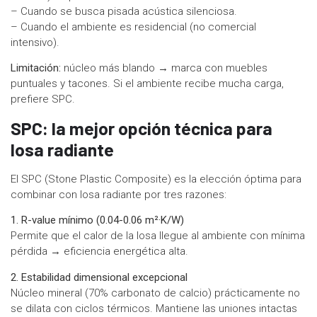
– Cuando se busca pisada acústica silenciosa.
– Cuando el ambiente es residencial (no comercial
intensivo).
Limitación:
núcleo más blando → marca con muebles
puntuales y tacones. Si el ambiente recibe mucha carga,
prefiere SPC.
SPC: la mejor opción técnica para
losa radiante
El SPC (Stone Plastic Composite) es la elección óptima para
combinar con losa radiante por tres razones:
1. R-value mínimo (0.04-0.06 m²·K/W)
Permite que el calor de la losa llegue al ambiente con mínima
pérdida → eficiencia energética alta.
2. Estabilidad dimensional excepcional
Núcleo mineral (70% carbonato de calcio) prácticamente no
se dilata con ciclos térmicos. Mantiene las uniones intactas