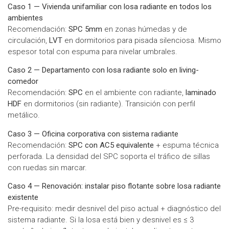
Caso 1 — Vivienda unifamiliar con losa radiante en todos los
ambientes
Recomendación:
SPC 5mm
en zonas húmedas y de
circulación,
LVT
en dormitorios para pisada silenciosa. Mismo
espesor total con espuma para nivelar umbrales.
Caso 2 — Departamento con losa radiante solo en living-
comedor
Recomendación:
SPC
en el ambiente con radiante,
laminado
HDF
en dormitorios (sin radiante). Transición con perfil
metálico.
Caso 3 — Oficina corporativa con sistema radiante
Recomendación:
SPC con AC5 equivalente
+ espuma técnica
perforada. La densidad del SPC soporta el tráfico de sillas
con ruedas sin marcar.
Caso 4 — Renovación: instalar piso flotante sobre losa radiante
existente
Pre-requisito: medir desnivel del piso actual + diagnóstico del
sistema radiante. Si la losa está bien y desnivel es ≤ 3