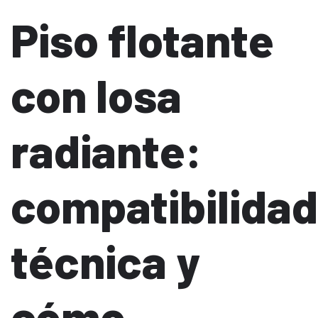
Piso flotante
con losa
radiante:
compatibilidad
técnica y
cómo