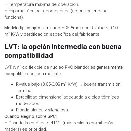
– Temperatura máxima de operación.
– Espuma técnica recomendada (no cualquier base
funciona).
Modelo típico apto:
laminado HDF 8mm con R-value ≤ 0.10
m²·K/W y certificación específica del fabricante.
LVT: la opción intermedia con buena
compatibilidad
LVT (vinílico flexible de núcleo PVC blando) es
generalmente
compatible
con losa radiante:
R-value bajo (0.05-0.08 m²·K/W) → buena transmisión
térmica.
Estabilidad dimensional adecuada a ciclos térmicos
moderados.
Pisada blanda y silenciosa.
Cuándo elegirlo sobre SPC:
– Cuando la estética del LVT (más realista en imitación
madera) es prioridad.