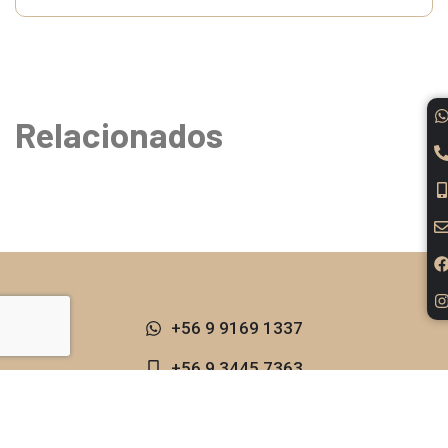
Relacionados
+56 9 9169 1337​
+56 9 3445 7363
+56 2 3246 0510
pisoalemanes@gmail.com