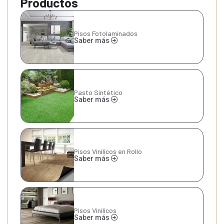
Productos
Pisos Fotolaminados
Saber más
Pasto Sintético
Saber más
Pisos Vinílicos en Rollo
Saber más
Pisos Vinílicos
Saber más