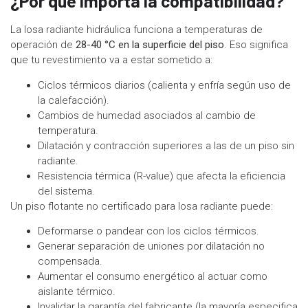
¿Por qué importa la compatibilidad?
La losa radiante hidráulica funciona a temperaturas de
operación de
28-40 °C en la superficie del piso
. Eso significa
que tu revestimiento va a estar sometido a:
Ciclos térmicos diarios (calienta y enfría según uso de
la calefacción).
Cambios de humedad asociados al cambio de
temperatura.
Dilatación y contracción superiores a las de un piso sin
radiante.
Resistencia térmica (R-value) que afecta la eficiencia
del sistema.
Un piso flotante no certificado para losa radiante puede:
Deformarse o pandear con los ciclos térmicos.
Generar separación de uniones por dilatación no
compensada.
Aumentar el consumo energético al actuar como
aislante térmico.
Invalidar la garantía del fabricante (la mayoría especifica