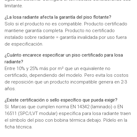
limitante.
¿La losa radiante afecta la garantía del piso flotante?
Solo si el producto no es compatible. Producto certificado
mantiene garantía completa. Producto no certificado
instalado sobre radiante = garantía invalidada por uso fuera
de especificación.
¿Cuánto encarece especificar un piso certificado para losa
radiante?
Entre 10% y 25% más por m² que un equivalente no
certificado, dependiendo del modelo. Pero evita los costos
de reposición que un producto incompatible genera en 2-3
años.
¿Existe certificación o sello específico que pueda exigir?
Sí. Marcas que cumplen norma EN 14342 (laminado) o EN
16511 (SPC/LVT modular) específica para losa radiante traen
el símbolo del piso con bobina térmica debajo. Pídelo en la
ficha técnica.