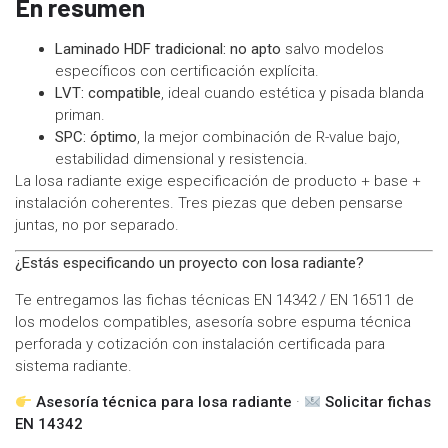
En resumen
Laminado HDF tradicional:
no apto
salvo modelos
específicos con certificación explícita.
LVT:
compatible
, ideal cuando estética y pisada blanda
priman.
SPC:
óptimo
, la mejor combinación de R-value bajo,
estabilidad dimensional y resistencia.
La losa radiante exige especificación de producto + base +
instalación coherentes. Tres piezas que deben pensarse
juntas, no por separado.
¿Estás especificando un proyecto con losa radiante?
Te entregamos las fichas técnicas EN 14342 / EN 16511 de
los modelos compatibles, asesoría sobre espuma técnica
perforada y cotización con instalación certificada para
sistema radiante.
Asesoría técnica para losa radiante
·
Solicitar fichas
EN 14342