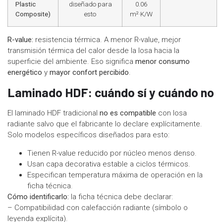
Plastic
diseñado para
0.06
Composite)
esto
m²·K/W
R-value:
resistencia térmica. A menor R-value, mejor
transmisión térmica del calor desde la losa hacia la
superficie del ambiente. Eso significa
menor consumo
energético
y
mayor confort percibido
.
Laminado HDF: cuándo sí y cuándo no
El laminado HDF tradicional
no es compatible
con losa
radiante salvo que el fabricante lo declare explícitamente.
Solo modelos específicos diseñados para esto:
Tienen R-value reducido por núcleo menos denso.
Usan capa decorativa estable a ciclos térmicos.
Especifican temperatura máxima de operación en la
ficha técnica.
Cómo identificarlo:
la ficha técnica debe declarar:
– Compatibilidad con calefacción radiante (símbolo o
leyenda explícita).