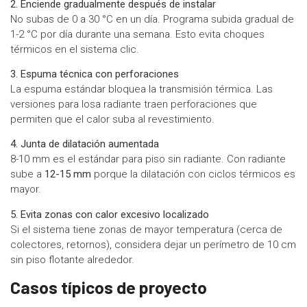
2. Enciende gradualmente después de instalar
No subas de 0 a 30 °C en un día. Programa subida gradual de
1-2 °C por día durante una semana. Esto evita choques
térmicos en el sistema clic.
3. Espuma técnica con perforaciones
La espuma estándar bloquea la transmisión térmica. Las
versiones para losa radiante traen perforaciones que
permiten que el calor suba al revestimiento.
4. Junta de dilatación aumentada
8-10 mm es el estándar para piso sin radiante. Con radiante
sube a
12-15 mm
porque la dilatación con ciclos térmicos es
mayor.
5. Evita zonas con calor excesivo localizado
Si el sistema tiene zonas de mayor temperatura (cerca de
colectores, retornos), considera dejar un perímetro de 10 cm
sin piso flotante alrededor.
Casos típicos de proyecto