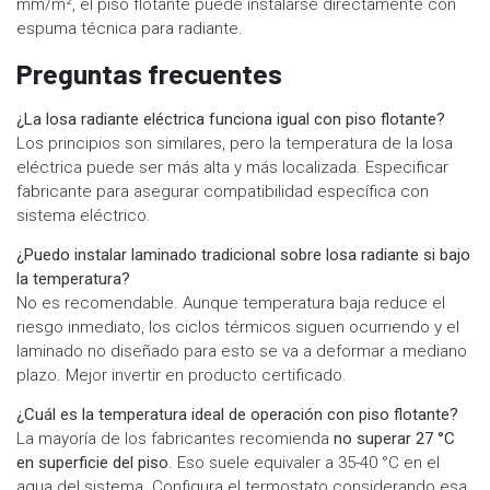
mm/m², el piso flotante puede instalarse directamente con
espuma técnica para radiante.
Preguntas frecuentes
¿La losa radiante eléctrica funciona igual con piso flotante?
Los principios son similares, pero la temperatura de la losa
eléctrica puede ser más alta y más localizada. Especificar
fabricante para asegurar compatibilidad específica con
sistema eléctrico.
¿Puedo instalar laminado tradicional sobre losa radiante si bajo
la temperatura?
No es recomendable. Aunque temperatura baja reduce el
riesgo inmediato, los ciclos térmicos siguen ocurriendo y el
laminado no diseñado para esto se va a deformar a mediano
plazo. Mejor invertir en producto certificado.
¿Cuál es la temperatura ideal de operación con piso flotante?
La mayoría de los fabricantes recomienda
no superar 27 °C
en superficie del piso
. Eso suele equivaler a 35-40 °C en el
agua del sistema. Configura el termostato considerando esa