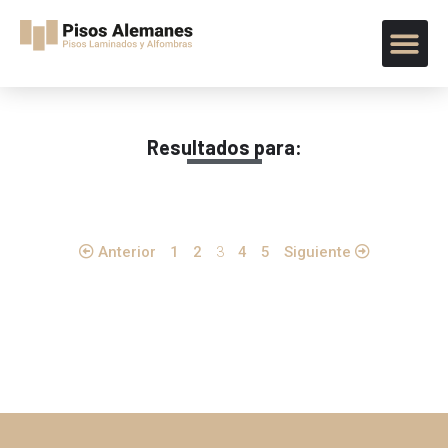
Resultados para:
Anterior
1
2
3
4
5
Siguiente