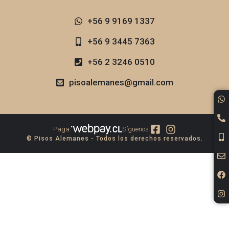
+56 9 9169 1337​
+56 9 3445 7363
+56 2 3246 0510
pisoalemanes@gmail.com
Paga:
Síguenos:
© Pisos Alemanes - Todos los derechos reservados.