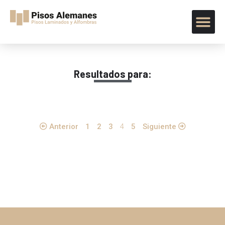
Resultados para:
Anterior
1
2
3
4
5
Siguiente