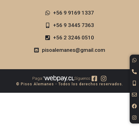
+56 9 9169 1337​
+56 9 3445 7363
+56 2 3246 0510
pisoalemanes@gmail.com
Paga:
Síguenos:
© Pisos Alemanes - Todos los derechos reservados.