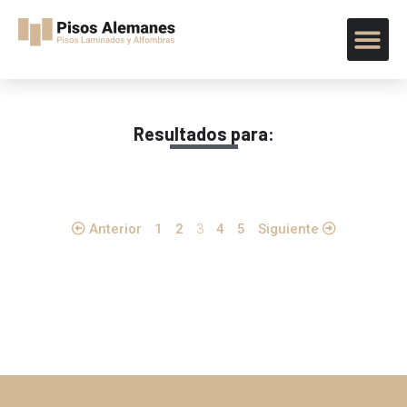
Resultados para:
Anterior
1
2
3
4
5
Siguiente