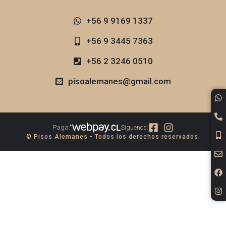
+56 9 9169 1337​
+56 9 3445 7363
+56 2 3246 0510
pisoalemanes@gmail.com
Paga:
Síguenos:
© Pisos Alemanes - Todos los derechos reservados.