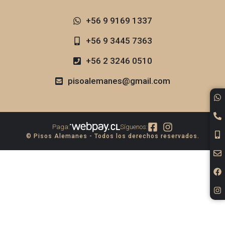
+56 9 9169 1337​
+56 9 3445 7363
+56 2 3246 0510
pisoalemanes@gmail.com
Paga:
Síguenos:
© Pisos Alemanes - Todos los derechos reservados.