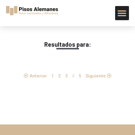
Resultados para:
Anterior
1
2
3
4
5
Siguiente