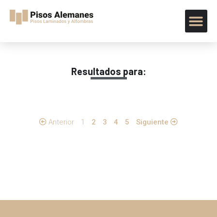
Resultados para:
Anterior
1
2
3
4
5
Siguiente