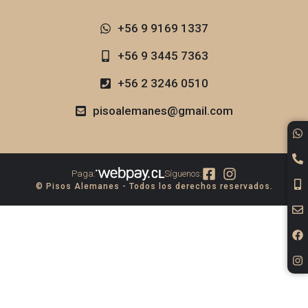
+56 9 9169 1337​
+56 9 3445 7363
+56 2 3246 0510
pisoalemanes@gmail.com
Paga:
Síguenos:
© Pisos Alemanes - Todos los derechos reservados.