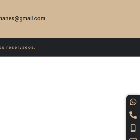
emanes@gmail.com
os reservados.