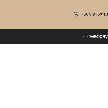
+56 9 9169 13
Paga: