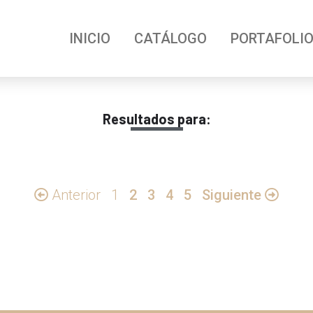
INICIO
CATÁLOGO
PORTAFOLI
Resultados para:
Anterior
1
2
3
4
5
Siguiente