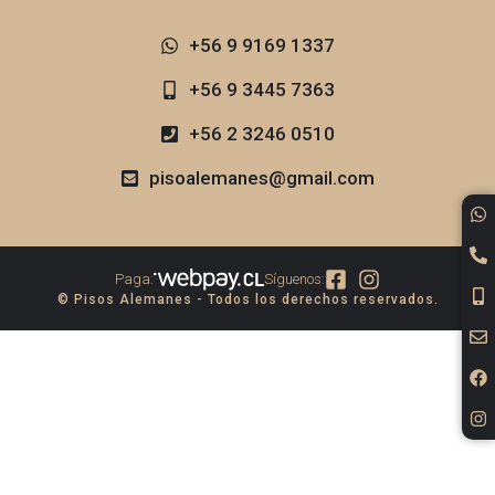
+56 9 9169 1337​
+56 9 3445 7363
+56 2 3246 0510
pisoalemanes@gmail.com
Paga:
Síguenos:
© Pisos Alemanes - Todos los derechos reservados.