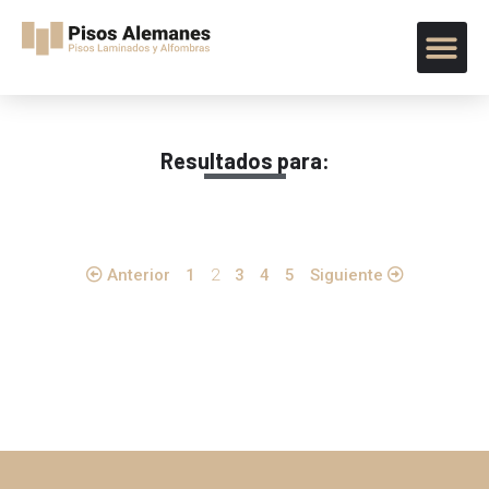
Resultados para:
Anterior
1
2
3
4
5
Siguiente