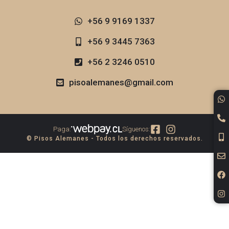
+56 9 9169 1337​
+56 9 3445 7363
+56 2 3246 0510
pisoalemanes@gmail.com
Paga:
Síguenos:
© Pisos Alemanes - Todos los derechos reservados.