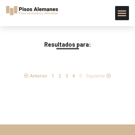
Resultados para:
Anterior
1
2
3
4
5
Siguiente